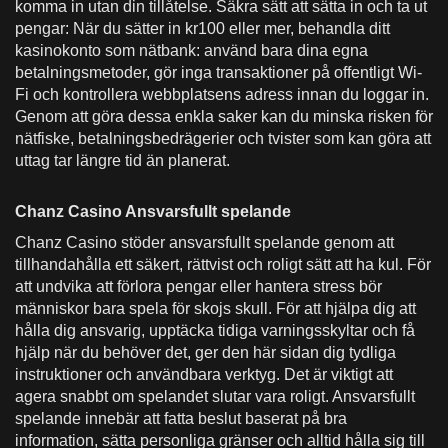
komma in utan din tillåtelse. Säkra sätt att sätta in och ta ut
pengar: När du sätter in kr100 eller mer, behandla ditt
kasinokonto som nätbank: använd bara dina egna
betalningsmetoder, gör inga transaktioner på offentligt Wi-
Fi och kontrollera webbplatsens adress innan du loggar in.
Genom att göra dessa enkla saker kan du minska risken för
nätfiske, betalningsbedrägerier och tvister som kan göra att
uttag tar längre tid än planerat.
Chanz Casino Ansvarsfullt spelande
Chanz Casino stöder ansvarsfullt spelande genom att
tillhandahålla ett säkert, rättvist och roligt sätt att ha kul. För
att undvika att förlora pengar eller hantera stress bör
människor bara spela för skojs skull. För att hjälpa dig att
hålla dig ansvarig, upptäcka tidiga varningsskyltar och få
hjälp när du behöver det, ger den här sidan dig tydliga
instruktioner och användbara verktyg. Det är viktigt att
agera snabbt om spelandet slutar vara roligt. Ansvarsfullt
spelande innebär att fatta beslut baserat på bra
information, sätta personliga gränser och alltid hålla sig till