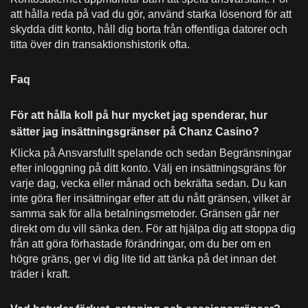
att hålla reda på vad du gör, använd starka lösenord för att
skydda ditt konto, håll dig borta från offentliga datorer och
titta över din transaktionshistorik ofta.
Faq
För att hålla koll på hur mycket jag spenderar, hur
sätter jag insättningsgränser på Chanz Casino?
Klicka på Ansvarsfullt spelande och sedan Begränsningar
efter inloggning på ditt konto. Välj en insättningsgräns för
varje dag, vecka eller månad och bekräfta sedan. Du kan
inte göra fler insättningar efter att du nått gränsen, vilket är
samma sak för alla betalningsmetoder. Gränsen går ner
direkt om du vill sänka den. För att hjälpa dig att stoppa dig
från att göra förhastade förändringar, om du ber om en
högre gräns, ger vi dig lite tid att tänka på det innan det
träder i kraft.