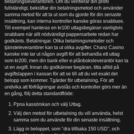
betalningsleverantören. Om du verifierar din profil
fullständigt, bekräftar din betalningsmetod och använder
samma metod för att ta ut som du gjorde för din senaste
insättning, kan interna kontroller kanske göras snabbare.
Till exempel hanteras en kr100 uttagsbegäran vanligtvis
snabbare när allt nödvändigt pappersarbete redan har
godkänts. Betalningar. Olika betalningsmetoder och
tjänsteleverantörer kan ta ut olika avgifter. Chanz Casino
kanske inte tar ut någon avgift för att behandla ett uttag
som kr200, men din bank eller e-plånboksleverantör kan ta
ut en avgift. Innan du godkänner begäran, titta alltid på
avgiftslappen i kassan för att se till att du vet exakt det
belopp som kommer. Tgärder för utbetalning. För att
undvika att förfrågningar avslås och kontroller görs mer än
en gång, följ detta standardflöde:
Ppna kassörskan och välj Uttag.
Välj den metod för utbetalning du vill använda, helst
samma som du använde för din senaste insättning.
Lägg in beloppet, som "dra tillbaka 150 USD", och