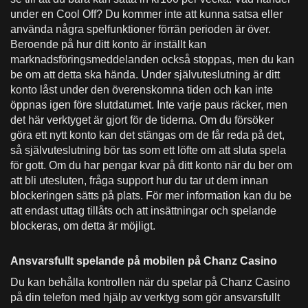
under en Cool Off? Du kommer inte att kunna satsa eller
använda några spelfunktioner förrän perioden är över.
Beroende på hur ditt konto är inställt kan
marknadsföringsmeddelanden också stoppas, men du kan
be om att detta ska hända. Under självuteslutning är ditt
konto låst under den överenskomna tiden och kan inte
öppnas igen före slutdatumet. Inte varje paus räcker, men
det här verktyget är gjort för de tiderna. Om du försöker
göra ett nytt konto kan det stängas om de får reda på det,
så självuteslutning bör tas som ett löfte om att sluta spela
för gott. Om du har pengar kvar på ditt konto när du ber om
att bli utesluten, fråga support hur du tar ut dem innan
blockeringen sätts på plats. För mer information kan du be
att endast uttag tillåts och att insättningar och spelande
blockeras, om detta är möjligt.
Ansvarsfullt spelande på mobilen på Chanz Casino
Du kan behålla kontrollen när du spelar på Chanz Casino
på din telefon med hjälp av verktyg som gör ansvarsfullt