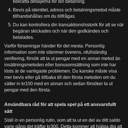
bekräfta detaljerna för din betalning.
Bevis på identitet, adress och betalningsmetod måste
tillhandahållas om du tillfrågas.
Du kan kontrollera din transaktionshistorik för att se när
begäran skickades och när den godkändes och
betalades.
Varför förseningar händer för det mesta. Personlig
information som inte stämmer överens, ofullständig
verifiering, försök att ta ut pengar med en annan metod än
insättningsmetoden eller bonusomsättning som inte har
lösts är de vanligaste problemen. Du kanske måste visa
mer bevis eller gå tillbaka till den första metoden om du
sätter in kr100 med en annan och sedan försöker ta ut
pengar med den första.
Användbara råd för att spela spel på ett ansvarsfullt
sätt
Ställ in en personlig rutin, som att ta ut en del av ditt saldo
varje gång det träffar kr300. Detta kommer att hjälpa dig att