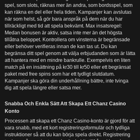
spel, som slots, räknas mer än andra, som bordsspel, som
kan räkna en del eller hela tiden. Kampanjer kan avslutas
när som helst, så gör bara anspråk på dem när du har
tillräckligt med tid att spela bekvämt. Max insatsregel:
Medan bonusen är aktiv, satsa inte mer än det högsta
tillåtna beloppet. Kontrollera om vinsterna är begränsade
eller behöver verifieras innan de kan tas ut. Du kan
begränsa ditt spel genom att välja erbjudanden som är lätta
att hantera med en mindre bankrulle. Exempelvis en liten
match på en insättning på kr30 till kr50 eller ett begränsat
paket med free spins som har ett tydligt slutdatum.
Kampanjer ska göra din underhållning bättre, inte tvinga
dig att spela längre eller satsa mer.
Snabba Och Enkla Sätt Att Skapa Ett Chanz Casino
Konto
Processen att skapa ett Chanz Casino-konto är gjord för att
vara snabb, med ett kort registreringsformulär och tydliga
instruktioner så att du kan börja spela direkt. Registrering