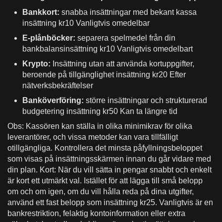
Bankkort:
snabba insättningar med bekant kassa
insättning kr10 Vanligtvis omedelbar
E-plånböcker:
separera spelmedel från din
bankbalansinsättning kr10 Vanligtvis omedelbart
Krypto:
Insättning utan att använda kortuppgifter,
beroende på tillgänglighet insättning kr20 Efter
nätverksbekräftelser
Banköverföring:
större insättningar och strukturerad
budgetering insättning kr50 Kan ta längre tid
Obs: Kassören kan ställa in olika minimikrav för olika
leverantörer, och vissa metoder kan vara tillfälligt
otillgängliga. Kontrollera det minsta påfyllningsbeloppet
som visas på insättningsskärmen innan du går vidare med
din plan. Kort: När du vill sätta in pengar snabbt och enkelt
är kort ett utmärkt val. Istället för att lägga till små belopp
om och om igen, om du vill hålla reda på dina utgifter,
använd ett fast belopp som insättning kr25. Vanligtvis är en
bankrestriktion, felaktig kontoinformation eller extra