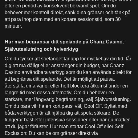
efter en period av konsekvent bekvämt spel. Om du
behöver mer kontroll direkt, sänk dina gränser och tänk på
att para ihop dem med en kortare sessionstid, som 30
minuter.
Hur man begränsar ditt spelande på Chanz Casino:
Självuteslutning och kylverktyg
Om du tycker att spelandet tar upp för mycket av din tid, får
dig att må dåligt eller anstränger din budget, har Chanz
Casino användbara verktyg som du kan använda direkt för
att begränsa ditt spelande. Det är möjligt att pausa,
återställa dina vanor eller helt blockera åtkomst under en
längre tid med dessa alternativ. Om du behöver en
starkare, mer långvarig begränsning, välj Självuteslutning.
Om du bara vill ha en kort paus, välj Cool Off. Syftet med
båda verktygen är att hjälpa dig att spela säkrare. De
fungerar bäst efter intensiva sessioner eller när du märker
att du jagar förluster. Hur man startar Cool Off eller Self
Exclusion: Du kan be om gränser direkt via