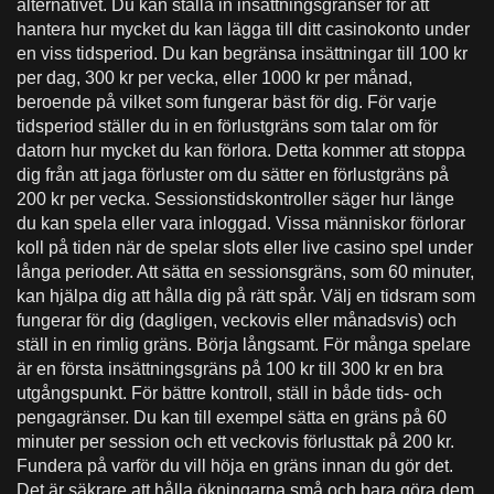
alternativet. Du kan ställa in insättningsgränser för att
hantera hur mycket du kan lägga till ditt casinokonto under
en viss tidsperiod. Du kan begränsa insättningar till 100 kr
per dag, 300 kr per vecka, eller 1000 kr per månad,
beroende på vilket som fungerar bäst för dig. För varje
tidsperiod ställer du in en förlustgräns som talar om för
datorn hur mycket du kan förlora. Detta kommer att stoppa
dig från att jaga förluster om du sätter en förlustgräns på
200 kr per vecka. Sessionstidskontroller säger hur länge
du kan spela eller vara inloggad. Vissa människor förlorar
koll på tiden när de spelar slots eller live casino spel under
långa perioder. Att sätta en sessionsgräns, som 60 minuter,
kan hjälpa dig att hålla dig på rätt spår. Välj en tidsram som
fungerar för dig (dagligen, veckovis eller månadsvis) och
ställ in en rimlig gräns. Börja långsamt. För många spelare
är en första insättningsgräns på 100 kr till 300 kr en bra
utgångspunkt. För bättre kontroll, ställ in både tids- och
pengagränser. Du kan till exempel sätta en gräns på 60
minuter per session och ett veckovis förlusttak på 200 kr.
Fundera på varför du vill höja en gräns innan du gör det.
Det är säkrare att hålla ökningarna små och bara göra dem