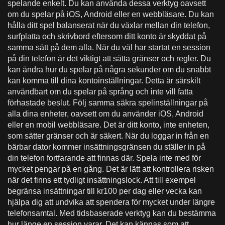
spelande enkelt. Du kan använda dessa verktyg oavsett
om du spelar på iOS, Android eller en webbläsare. Du kan
hålla ditt spel balanserat när du växlar mellan din telefon,
surfplatta och skrivbord eftersom ditt konto är skyddat på
samma sätt på dem alla. När du väl har startat en session
på din telefon är det viktigt att sätta gränser och regler. Du
kan ändra hur du spelar på några sekunder om du snabbt
kan komma till dina kontoinställningar. Detta är särskilt
användbart om du spelar på språng och inte vill fatta
förhastade beslut. Följ samma säkra spelinställningar på
alla dina enheter, oavsett om du använder iOS, Android
eller en mobil webbläsare. Det är ditt konto, inte enheten,
som sätter gränser och är säkert. När du loggar in från en
bärbar dator kommer insättningsgränsen du ställer in på
din telefon fortfarande att finnas där. Spela inte med för
mycket pengar på en gång. Det är lätt att kontrollera risken
när det finns ett tydligt insättningslock. Att till exempel
begränsa insättningar till kr100 per dag eller vecka kan
hjälpa dig att undvika att spendera för mycket under längre
telefonsamtal. Med tidsbaserade verktyg kan du bestämma
hur länge en session varar. Det kan kännas som att