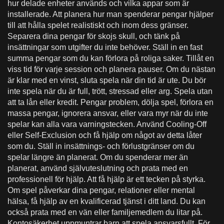
hur delade enheter används och vilka appar som är
installerade. Att planera hur man spenderar pengar hjälper
till att hålla spelet realistiskt och inom dess gränser.
Separera dina pengar för skojs skull, och tänk på
insättningar som utgifter du inte behöver. Ställ in en fast
summa pengar som du kan förlora på roliga saker. Tillåt en
viss tid för varje session och planera pauser. Om du nästan
är klar med en vinst, sluta spela när din tid är ute. Du bör
inte spela när du är full, trött, stressad eller arg. Spela utan
att ta lån eller kredit. Pengar problem, dölja spel, förlora en
massa pengar, ignorera ansvar, eller vara myr när du inte
spelar kan alla vara varningstecken. Använd Cooling-Off
eller Self-Exclusion och få hjälp om något av detta låter
som du. Ställ in insättnings- och förlustgränser om du
spelar längre än planerat. Om du spenderar mer än
planerat, använd självuteslutning och prata med en
professionell för hjälp. Att få hjälp är ett tecken på styrka.
Om spel påverkar dina pengar, relationer eller mental
hälsa, få hjälp av en kvalificerad tjänst i ditt land. Du kan
också prata med en vän eller familjemedlem du litar på.
Kontosäkerhet uppmuntrar barn att spela ansvarsfullt. För